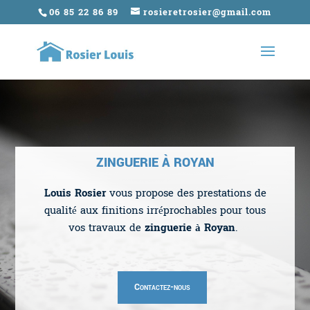
06 85 22 86 89
rosieretrosier@gmail.com
ZINGUERIE À ROYAN
Louis Rosier
vous propose des prestations de
qualité aux finitions irréprochables pour tous
vos travaux de
zinguerie à Royan
.
Contactez-nous