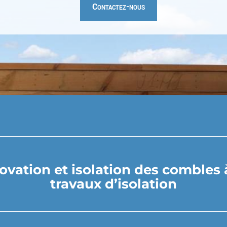
Contactez-nous
ation et isolation des combles à
travaux d’isolation