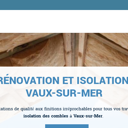
ÉNOVATION ET ISOLATIO
VAUX-SUR-MER
tions de qualité aux finitions irréprochables pour tous vos tr
isolation des combles à Vaux-sur-Mer
.