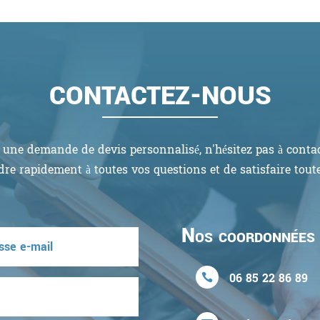
CONTACTEZ-NOUS
une demande de devis personnalisé, n'hésitez pas à contact
re rapidement à toutes vos questions et de satisfaire tou
Nos coordonnées
06 85 22 86 89
