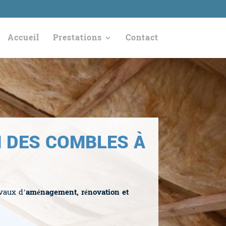
Accueil
Prestations
Contact
N DES COMBLES À
avaux d’
aménagement, rénovation et