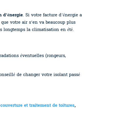
 d’énergie
. Si votre facture d’énergie a
re que votre air s’en va beaucoup plus
 longtemps la climatisation en été.
radations éventuelles (rongeurs,
onseillé de changer votre isolant passé
e
couverture et traitement de toitures
,