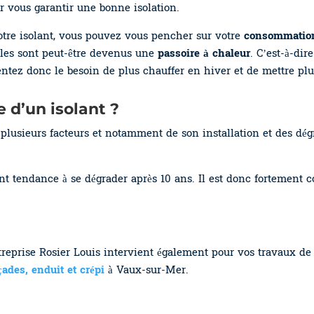
ur vous garantir une bonne isolation.
otre isolant, vous pouvez vous pencher sur votre
consommation
les sont peut-être devenus une
passoire à chaleur
. C’est-à-di
tez donc le besoin de plus chauffer en hiver et de mettre plus
e d’un isolant ?
plusieurs facteurs et notamment de son installation et des dég
nt tendance à se dégrader après 10 ans. Il est donc fortement c
ntreprise Rosier Louis intervient également pour vos travaux d
ades, enduit et crépi
à Vaux-sur-Mer.