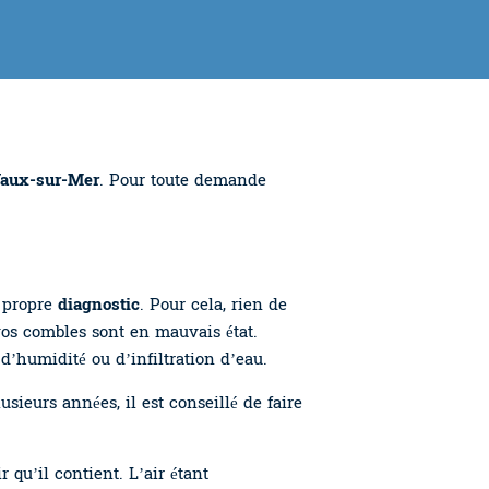
Vaux-sur-Mer
. Pour toute demande
e propre
diagnostic
. Pour cela, rien de
os combles sont en mauvais état.
’humidité ou d’infiltration d’eau.
lusieurs années, il est conseillé de faire
r qu’il contient. L’air étant