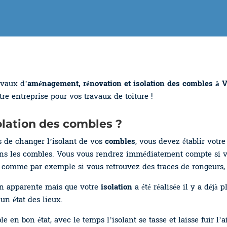
avaux d’
aménagement, rénovation et isolation des combles à 
re entreprise pour vos travaux de toiture !
solation des combles ?
s de changer l’isolant de vos
combles
, vous devez établir votr
ns les combles. Vous vous rendrez immédiatement compte si v
comme par exemple si vous retrouvez des traces de rongeurs, d
on apparente mais que votre
isolation
a été réalisée il y a déjà p
un état des lieux.
 en bon état, avec le temps l’isolant se tasse et laisse fuir l’ai