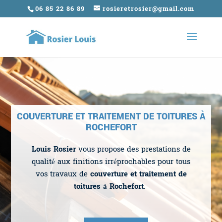
06 85 22 86 89
rosieretrosier@gmail.com
COUVERTURE ET TRAITEMENT DE TOITURES À
ROCHEFORT
Louis Rosier
vous propose des prestations de
qualité aux finitions irréprochables pour tous
vos travaux de
couverture et traitement de
toitures à Rochefort
.