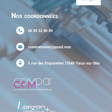
Nos coordonnées
06 85 22 86 89

rosieretrosier@gmail.com

5 rue des Pâquerettes
17640
Vaux-sur-Mer
