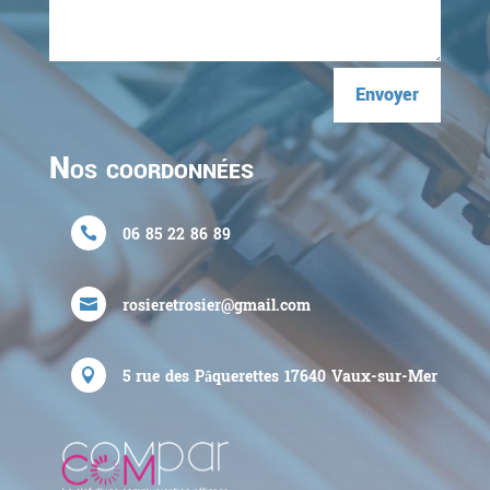
Envoyer
Nos coordonnées
06 85 22 86 89

rosieretrosier@gmail.com

5 rue des Pâquerettes
17640
Vaux-sur-Mer
