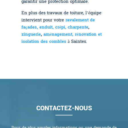
garantir une protection optimale.
En plus des travaux de toiture, l’équipe
intervient pour votre
ravalement de
façades, enduit, crépi,
charpente
,
zinguerie
,
aménagement, rénovation et
isolation des combles
à Saintes.
CONTACTEZ-NOUS
Pour de plus amples informations ou une demande de