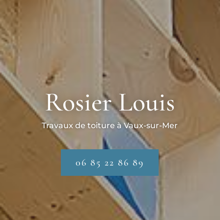
Rosier Louis
Travaux de toiture à Vaux-sur-Mer
06 85 22 86 89