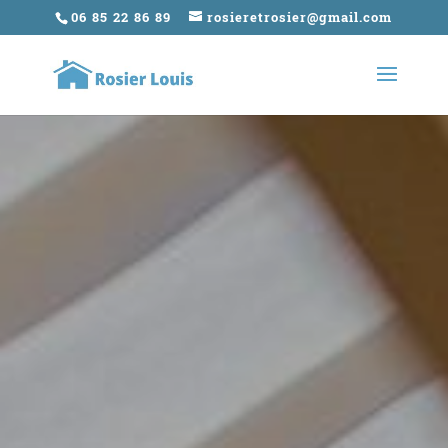
06 85 22 86 89
rosieretrosier@gmail.com