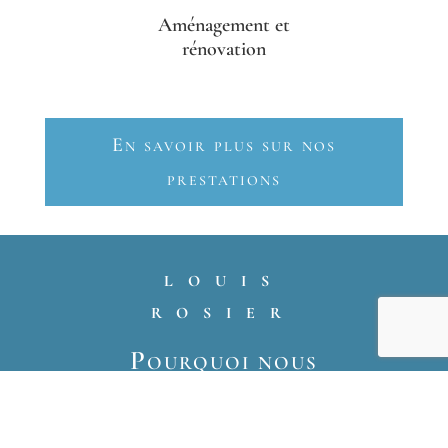
Aménagement et
rénovation
En savoir plus sur nos
prestations
LOUIS
ROSIER
Pourquoi nous
choisir ?
Avec plus d’une vingtaine