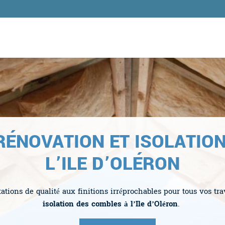
ÉNOVATION ET ISOLATIO
L’ILE D’OLÉRON
tions de qualité aux finitions irréprochables pour tous vos tr
isolation des combles à l’Ile d’Oléron
.