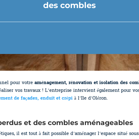
des combles
onnel pour votre
aménagement, rénovation et isolation des comb
éaliser vos travaux ! L’entreprise intervient également pour v
ement de façades, enduit et crépi
à l’Ile d’Oléron.
 perdus et des combles aménageables
ques, il est tout à fait possible d’aménager l’espace situé sou