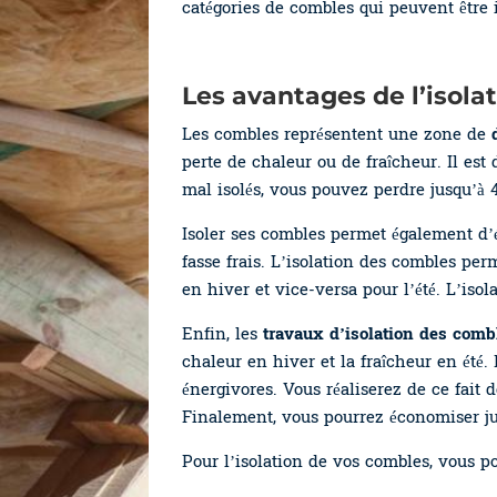
catégories de combles qui peuvent être i
Les avantages de l’isola
Les combles représentent une zone de
perte de chaleur ou de fraîcheur. Il es
mal isolés, vous pouvez perdre jusqu’à 4
Isoler ses combles permet également d’év
fasse frais. L’isolation des combles per
en hiver et vice-versa pour l’été. L’is
Enfin, les
travaux d’isolation des comb
chaleur en hiver et la fraîcheur en été.
énergivores. Vous réaliserez de ce fait 
Finalement, vous pourrez économiser jus
Pour l’isolation de vos combles, vous p