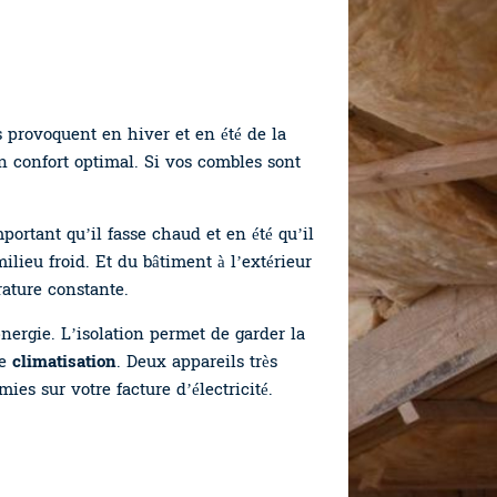
 provoquent en hiver et en été de la
un confort optimal. Si vos combles sont
portant qu’il fasse chaud et en été qu’il
ilieu froid. Et du bâtiment à l’extérieur
rature constante.
nergie. L’isolation permet de garder la
re
climatisation
. Deux appareils très
ies sur votre facture d’électricité.