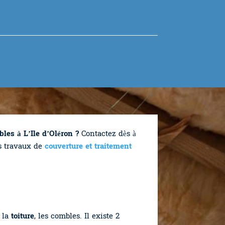
les à L’Ile d’Oléron ?
Contactez dès à
os travaux de
couverture et traitement
s la
toiture
, les combles. Il existe 2