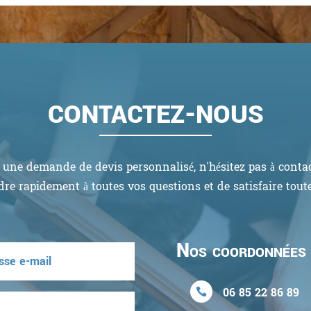
CONTACTEZ-NOUS
une demande de devis personnalisé, n'hésitez pas à contact
re rapidement à toutes vos questions et de satisfaire tou
Nos coordonnées
06 85 22 86 89
