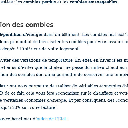
solées : les
combles perdus
et les
combles aménageables
.
tion des combles
déperdition d’énergie
dans un bâtiment. Les combles mal isolés
t donc primordial de bien isoler les combles pour vous assurer 
 degrés à l’intérieur de votre logement.
iter des variations de température. En effet, en hiver il est im
met ainsi d’éviter que la chaleur ne passe du milieu chaud au m
olation des combles doit ainsi permettre de conserver une tempé
les
vont vous permettre de réaliser de véritables économies d’é
 Et de ce fait, cela vous fera économiser sur le chauffage et vot
de véritables économies d’énergie. Et par conséquent, des économ
qu’à 30% sur votre facture !
ouvez bénéficier d’
aides de l’Etat
.