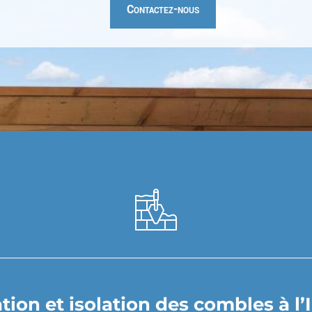
Contactez-nous
n et isolation des combles à l’Ile