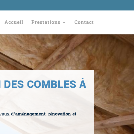
Accueil
Prestations
Contact
N DES COMBLES À
avaux d’
aménagement, rénovation et