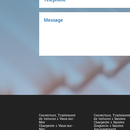
Couverture, Traitement
Couverture, Traitemen
de toitures à Vaux-sur-
de toitures à Saintes
Mer
Charpente à Saintes
Charpente à Vaux-sur-
Zinguerie à Saintes
Mer
Aménagement,